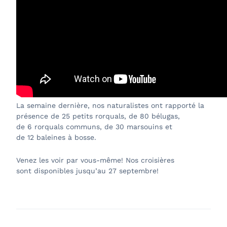
La semaine dernière, nos naturalistes ont rapporté la
présence de 25 petits rorquals, de 80 bélugas,
de 6 rorquals communs, de 30 marsouins et
de 12 baleines à bosse.
Venez les voir par vous-même! Nos croisières
sont disponibles jusqu’au 27 septembre!