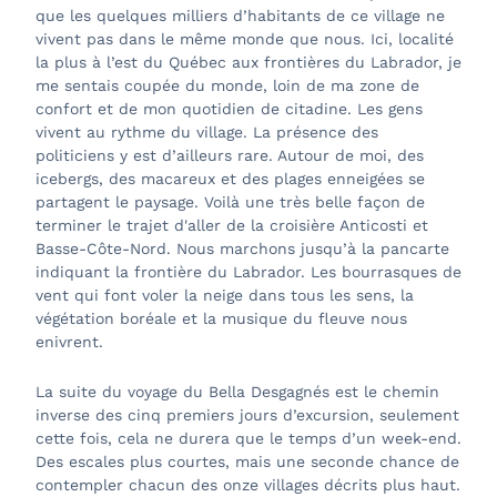
que les quelques milliers d’habitants de ce village ne
vivent pas dans le même monde que nous. Ici, localité
la plus à l’est du Québec aux frontières du Labrador, je
me sentais coupée du monde, loin de ma zone de
confort et de mon quotidien de citadine. Les gens
vivent au rythme du village. La présence des
politiciens y est d’ailleurs rare. Autour de moi, des
icebergs, des macareux et des plages enneigées se
partagent le paysage. Voilà une très belle façon de
terminer le trajet d'aller de la croisière Anticosti et
Basse-Côte-Nord. Nous marchons jusqu’à la pancarte
indiquant la frontière du Labrador. Les bourrasques de
vent qui font voler la neige dans tous les sens, la
végétation boréale et la musique du fleuve nous
enivrent.
La suite du voyage du Bella Desgagnés est le chemin
inverse des cinq premiers jours d’excursion, seulement
cette fois, cela ne durera que le temps d’un week-end.
Des escales plus courtes, mais une seconde chance de
contempler chacun des onze villages décrits plus haut.