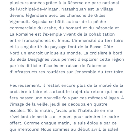
plusieurs années grâce à la Réserve de parc national
de l’Archipel-de-Mingan. Natashquan est le village
devenu légendaire avec les chansons de Gilles
Vigneault. Kegaska se bâtit autour de la pêche
commerciale du crabe, du homard et du pétoncle et
La Romaine est l’exemple vivant de la cohabitation
entre francophones et Innus. L’immensité du territoire
et la singularité du paysage font de la Basse-Côte-
Nord un endroit unique au monde. La croisière à bord
du Bella Desgagnés vous permet d’explorer cette région
parfois difficile d’accès en raison de l’absence
d’infrastructures routières sur l’ensemble du territoire.
Heureusement, il restait encore plus de la moitié de la
croisière à faire et surtout le trajet du retour qui nous
fera passer une nouvelle fois par ces mêmes villages. À
l’image de la veille, jeudi se découpa en quatre
escales. Tôt le matin, j’avais pris l’habitude en me
réveillant de sortir sur le pont pour admirer le cadre
offert. Comme chaque matin, je suis éblouie par ce
qui m’entoure! Nous sommes au début avril, le soleil