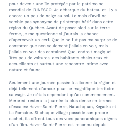
pour devenir une île protégée par le patrimoine
mondial de l’UNESCO. Je débarque du bateau et il y a
encore un peu de neige au sol. Le mois d’avril ne
semble pas synonyme de printemps hâtif dans cette
région du Québec. Avant de poser pied sur la terre
ferme, je me questionne si j’aurais la chance
d’apercevoir un cerf. Quelle ne fut pas ma surprise de
constater que non seulement j’allais en voir, mais
j’allais en voir des centaines! Quel endroit magique!
Très peu de voitures, des habitants chaleureux et
accueillants et surtout une rencontre intime avec
nature et faune.
Seulement une journée passée à sillonner la région et
déjà tellement d’amour pour ce magnifique territoire
sauvage. Je n’étais cependant qu’au commencement.
Mercredi restera la journée la plus dense en termes
d’escales: Havre-Saint-Pierre, Natashquan, Kegaska et
La Romaine. Si chaque village possède son propre
cachet, ils offrent tous des vues panoramiques dignes
d’un film. Havre-Saint-Pierre est reconnu depuis