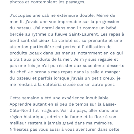
photos et contemplent les paysages.
J’occupais une cabine extérieure double. Même de
mon lit j’avais une vue imprenable sur la progression
du bateau. J'ai dormi dans mon lit comme un bébé,
bercée au rythme du fleuve Saint-Laurent. Les repas à
bord sont délicieux. La variété est surprenante et une
attention particulière est portée à l’utilisation de
produits locaux dans les menus, notamment en ce qui
a trait aux produits de la mer. Je m’y suis régalée et
pas une fois je n’ai pu résister aux succulents desserts
du chef. Je prenais mes repas dans la salle à manger
du bateau et parfois lorsque j’avais un petit creux, je
me rendais à la cafétéria située sur un autre pont.
Cette semaine a été une expérience inoubliable.
Apprendre autant en si peu de temps sur la Basse-
Côte-Nord fut magique. Voir du pays, aller dans une
région historique, admirer la faune et la flore à son
meilleur restera à jamais gravé dans ma mémoire.
N’hésitez pas vous aussi à vous aventurer dans cette