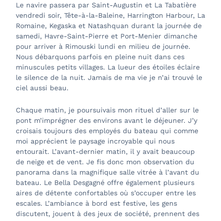
Le navire passera par Saint-Augustin et La Tabatière
vendredi soir, Tête-à-la-Baleine, Harrington Harbour, La
Romaine, Kegaska et Natashquan durant la journée de
samedi, Havre-Saint-Pierre et Port-Menier dimanche
pour arriver à Rimouski lundi en milieu de journée.
Nous débarquons parfois en pleine nuit dans ces
minuscules petits villages. La lueur des étoiles éclaire
le silence de la nuit. Jamais de ma vie je n’ai trouvé le
ciel aussi beau.
Chaque matin, je poursuivais mon rituel d’aller sur le
pont m’imprégner des environs avant le déjeuner. J’y
croisais toujours des employés du bateau qui comme
moi apprécient le paysage incroyable qui nous
entourait. L’avant-dernier matin, il y avait beaucoup
de neige et de vent. Je fis donc mon observation du
panorama dans la magnifique salle vitrée à l’avant du
bateau. Le Bella Desgagné offre également plusieurs
aires de détente confortables où s’occuper entre les
escales. L’ambiance à bord est festive, les gens
discutent, jouent à des jeux de société, prennent des