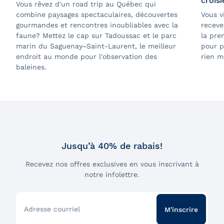
crois
Vous rêvez d'un road trip au Québec qui
combine paysages spectaculaires, découvertes
Vous v
gourmandes et rencontres inoubliables avec la
receve
faune? Mettez le cap sur Tadoussac et le parc
la pre
marin du Saguenay
–
Saint-Laurent, le meilleur
pour p
endroit au monde pour l'observation des
rien m
baleines.
Jusqu’à 40% de rabais!
Recevez nos offres exclusives en vous inscrivant à
notre infolettre.
Adresse courriel
M'inscrire