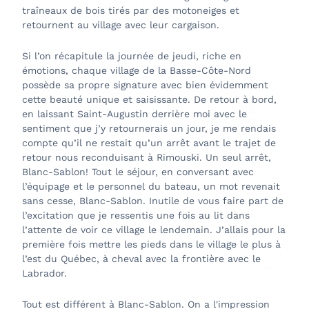
traîneaux de bois tirés par des motoneiges et
retournent au village avec leur cargaison.
Si l’on récapitule la journée de jeudi, riche en
émotions, chaque village de la Basse-Côte-Nord
possède sa propre signature avec bien évidemment
cette beauté unique et saisissante. De retour à bord,
en laissant Saint-Augustin derrière moi avec le
sentiment que j’y retournerais un jour, je me rendais
compte qu’il ne restait qu’un arrêt avant le trajet de
retour nous reconduisant à Rimouski. Un seul arrêt,
Blanc-Sablon! Tout le séjour, en conversant avec
l’équipage et le personnel du bateau, un mot revenait
sans cesse, Blanc-Sablon. Inutile de vous faire part de
l’excitation que je ressentis une fois au lit dans
l’attente de voir ce village le lendemain. J’allais pour la
première fois mettre les pieds dans le village le plus à
l’est du Québec, à cheval avec la frontière avec le
Labrador.
Tout est différent à Blanc-Sablon. On a l'impression