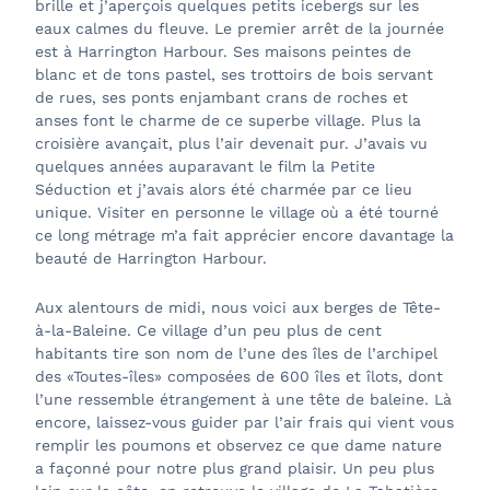
brille et j’aperçois quelques petits icebergs sur les
eaux calmes du fleuve. Le premier arrêt de la journée
est à Harrington Harbour. Ses maisons peintes de
blanc et de tons pastel, ses trottoirs de bois servant
de rues, ses ponts enjambant crans de roches et
anses font le charme de ce superbe village. Plus la
croisière avançait, plus l’air devenait pur. J’avais vu
quelques années auparavant le film la Petite
Séduction et j’avais alors été charmée par ce lieu
unique. Visiter en personne le village où a été tourné
ce long métrage m’a fait apprécier encore davantage la
beauté de Harrington Harbour.
Aux alentours de midi, nous voici aux berges de Tête-
à-la-Baleine. Ce village d’un peu plus de cent
habitants tire son nom de l’une des îles de l’archipel
des «Toutes-îles» composées de 600 îles et îlots, dont
l’une ressemble étrangement à une tête de baleine. Là
encore, laissez-vous guider par l’air frais qui vient vous
remplir les poumons et observez ce que dame nature
a façonné pour notre plus grand plaisir. Un peu plus