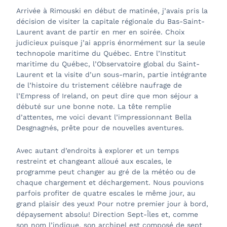
Arrivée à Rimouski en début de matinée, j’avais pris la
décision de visiter la capitale régionale du Bas-Saint-
Laurent avant de partir en mer en soirée. Choix
judicieux puisque j’ai appris énormément sur la seule
technopole maritime du Québec. Entre l’Institut
maritime du Québec, l’Observatoire global du Saint-
Laurent et la visite d’un sous-marin, partie intégrante
de l’histoire du tristement célèbre naufrage de
l’Empress of Ireland, on peut dire que mon séjour a
débuté sur une bonne note. La tête remplie
d’attentes, me voici devant l’impressionnant Bella
Desgnagnés, prête pour de nouvelles aventures.
Avec autant d’endroits à explorer et un temps
restreint et changeant alloué aux escales, le
programme peut changer au gré de la météo ou de
chaque chargement et déchargement. Nous pouvions
parfois profiter de quatre escales le même jour, au
grand plaisir des yeux! Pour notre premier jour à bord,
dépaysement absolu! Direction Sept-Îles et, comme
son nom l’indique, son archipel est composé de sept