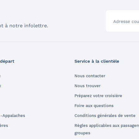
Adresse cou
t à notre infolettre.
 départ
Service à la clientèle
c
Nous contacter
x
Nous trouver
Préparez votre croisière
Foire aux questions
e-Appalaches
Conditions générales de vente
ières
Règles applicables aux passager
groupes