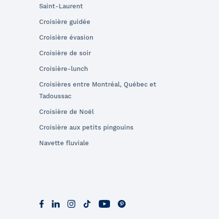
Saint-Laurent
Croisière guidée
Croisière évasion
Croisière de soir
Croisière-lunch
Croisières entre Montréal, Québec et
Tadoussac
Croisière de Noël
Croisière aux petits pingouins
Navette fluviale