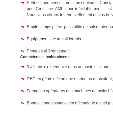
Perfectionnement et formation continue : Consta
pour Croisières AML, donc inévitablement, c’es
Nous vous offrons le renouvellement de vos brev
Emploi temps plein : possibilité de saisonnier o
Équipements de travail fournis.
Prime de référencement.
Compétences recherchées :
3 à 5 ans d'expérience dans un poste similaire;
DEC en génie mécanique marine ou équivalent;
Formation opérateurs des machines de petits b
Bonnes connaissances en mécanique diesel (ato