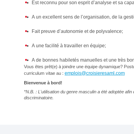
Est reconnu pour son esprit d’analyse et sa cap
A un excellent sens de l’organisation, de la gestion
Fait preuve d’autonomie et de polyvalence;
A une facilité à travailler en équipe;
A de bonnes habiletés manuelles et une très bo
Vous êtes prêt(e) à joindre une équipe dynamique? Post
curriculum vitae au :
emplois@croisieresaml.com
Bienvenue à bord!
*N.B. : L'utilisation du genre masculin a été adoptée afin 
discriminatoire.