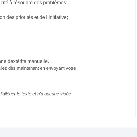
acité à résoudre des problèmes;
 des priorités et de l’initiative;
nne dextérité manuelle.
ulez dès maintenant en envoyant votre
d'alléger le texte et n'a aucune visée