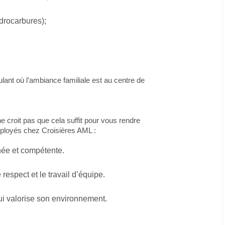
drocarbures);
ant où l’ambiance familiale est au centre de
e croit pas que cela suffit pour vous rendre
employés chez Croisières AML :
née et compétente.
e respect et le travail d’équipe.
 qui valorise son environnement.