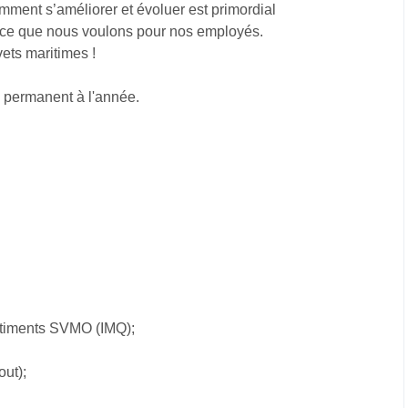
mment s’améliorer et évoluer est primordial
t ce que nous voulons pour nos employés.
ets maritimes !
u permanent à l'année.
âtiments SVMO (IMQ);
ut);