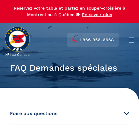
Réservez votre table et partez en souper-croisière à
Montréal ou à Québec.🍽️
En savoir plus
1 866 856-6668
Men
N°1 au Canada
FAQ Demandes spéciales
Foire aux questions
Réservation