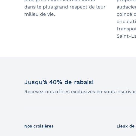
dans le plus grand respect de leur
audacieu
milieu de vie.
coincé 
circulat
transpor
Saint-L
Jusqu’à 40% de rabais!
Recevez nos offres exclusives en vous inscrivan
Nos croisières
Lieux de