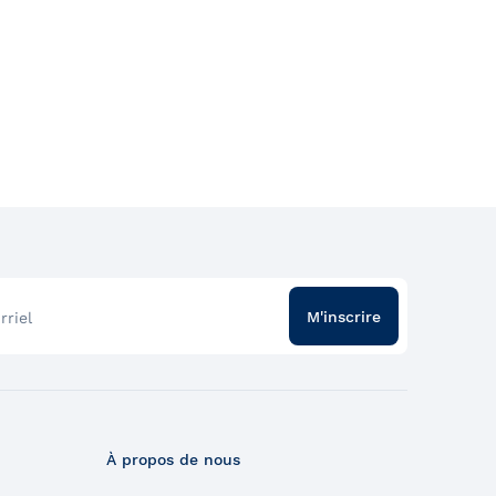
M'inscrire
rriel
À propos de nous