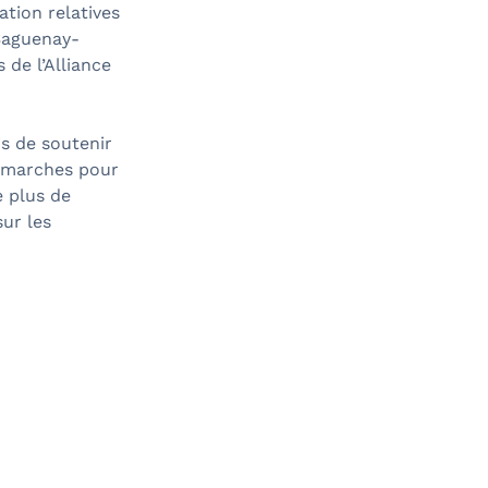
ation relatives
 Saguenay-
 de l’Alliance
is de soutenir
démarches pour
e plus de
ur les