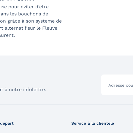
se pour éviter d’être
dans les bouchons de
ion grâce à son système de
t alternatif sur le Fleuve
aurent.
Adresse cou
t à notre infolettre.
 départ
Service à la clientèle