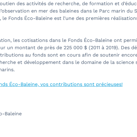
outien des activités de recherche, de formation et d’éduc
 d’observation en mer des baleines dans le Parc marin du
 le Fonds Éco-Baleine est l’une des premières réalisations
tion, les cotisations dans le Fonds Éco-Baleine ont perm
our un montant de près de 225 000 $ (2011 à 2019). Des 
ntributions au fonds sont en cours afin de soutenir encor
cherche et développement dans le domaine de la science s
arins.
ds Éco-Baleine, vos contributions sont précieuses!
o-Baleine