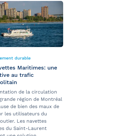
ement durable
vettes Maritimes: une
tive au trafic
olitain
tation de la circulation
 grande région de Montréal
cause de bien des maux de
r les utilisateurs du
outier. Les navettes
es du Saint-Laurent
nt une solution