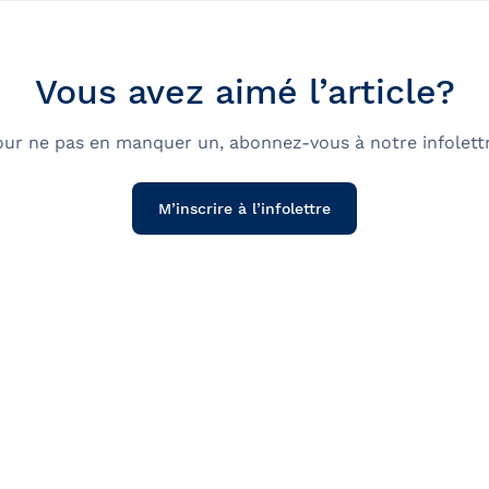
Vous avez aimé l’article?
our ne pas en manquer un, abonnez-vous à notre infolettr
M’inscrire à l’infolettre