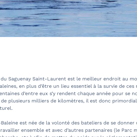
 du Saguenay Saint-Laurent est le meilleur endroit au m
aleines, en plus d’être un lieu essentiel à la survie de c
centaines d’entre eux s’y rendent chaque année pour se no
de plusieurs milliers de kilomètres, il est donc primordia
turel.
-Baleine est née de la volonté des bateliers de se donner
travailler ensemble et avec d’autres partenaires (le Parc m