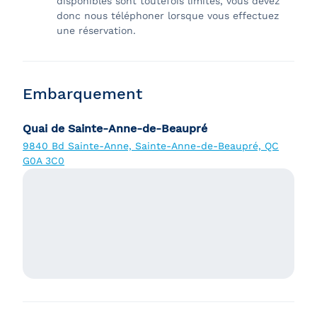
disponibles sont toutefois limités, vous devez
donc nous téléphoner lorsque vous effectuez
une réservation.
Embarquement
Quai de Sainte-Anne-de-Beaupré
9840 Bd Sainte-Anne, Sainte-Anne-de-Beaupré, QC
G0A 3C0