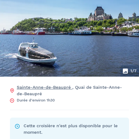
1
/7
Sainte-Anne-de-Beaupré
, Quai de Sainte-Anne-
de-Beaupré
Durée d'environ 1h30
Cette croisière n'est plus disponible pour le
moment.