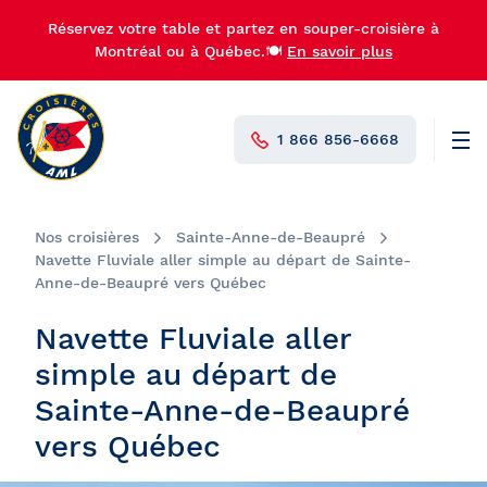
Réservez votre table et partez en souper-croisière à
Montréal ou à Québec.🍽️
En savoir plus
1 866 856-6668
Men
N°1 au Canada
Nos croisières
Sainte-Anne-de-Beaupré
Navette Fluviale aller simple au départ de Sainte-
Anne-de-Beaupré vers Québec
Navette Fluviale aller
simple au départ de
Sainte-Anne-de-Beaupré
vers Québec