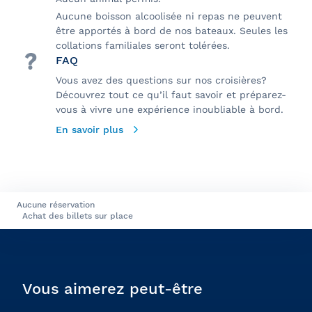
Aucune boisson alcoolisée ni repas ne peuvent
être apportés à bord de nos bateaux. Seules les
collations familiales seront tolérées.
FAQ
Vous avez des questions sur nos croisières?
Découvrez tout ce qu’il faut savoir et préparez-
vous à vivre une expérience inoubliable à bord.
En savoir plus
Aucune réservation
Achat des billets sur place
Vous aimerez peut-être