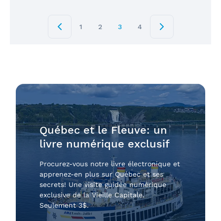
1
2
3
4
Québec et le Fleuve: un
livre numérique exclusif
Procurez-vous notre livre électronique et
apprenez-en plus sur Québec et ses
secrets! Une visite guidée numérique
exclusive de la Vieille Capitale.
Seulement 3$.