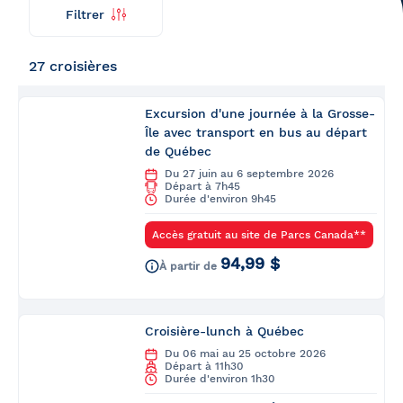
Filtrer
Trouver
Retour
ma
croisière
27 croisières
Excursion d'une journée à la Grosse-
Île avec transport en bus au départ
de Québec
Du 27 juin au 6 septembre 2026
Départ à 7h45
Durée d'environ 9h45
Accès gratuit au site de Parcs Canada**
94,99 $
À partir de
Croisière-lunch à Québec
Du 06 mai au 25 octobre 2026
Départ à 11h30
Durée d'environ 1h30