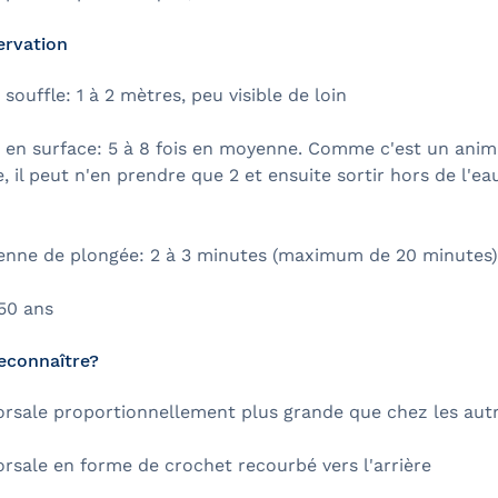
ervation
souffle: 1 à 2 mètres, peu visible de loin
 en surface: 5 à 8 fois en moyenne. Comme c'est un anima
e, il peut n'en prendre que 2 et ensuite sortir hors de l'ea
nne de plongée: 2 à 3 minutes (maximum de 20 minutes)
50 ans
econnaître?
orsale proportionnellement plus grande que chez les aut
rsale en forme de crochet recourbé vers l'arrière