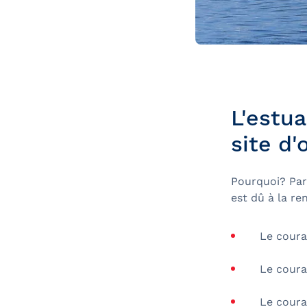
L'estua
site d
Pourquoi? Parc
est dû à la r
Le courant
Le courant
Le courant 