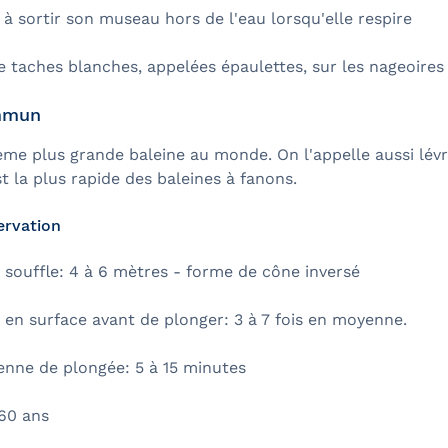
à sortir son museau hors de l'eau lorsqu'elle respire
 taches blanches, appelées épaulettes, sur les nageoires
mmun
ème plus grande baleine au monde. On l'appelle aussi lév
t la plus rapide des baleines à fanons.
ervation
souffle: 4 à 6 mètres - forme de cône inversé
 en surface avant de plonger: 3 à 7 fois en moyenne.
nne de plongée: 5 à 15 minutes
60 ans