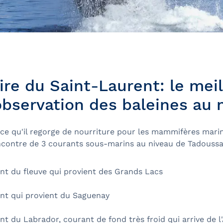
ire du Saint-Laurent: le meil
'observation des baleines au
e qu'il regorge de nourriture pour les mammifères marins,
encontre de 3 courants sous-marins au niveau de Tadoussa
 du fleuve qui provient des Grands Lacs
 qui provient du Saguenay
du Labrador, courant de fond très froid qui arrive de l'