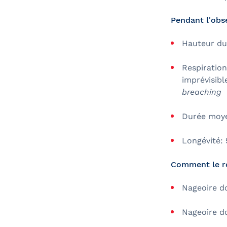
Pendant l'obs
Hauteur du 
Respiration
imprévisibl
breaching
Durée moye
Longévité: 
Comment le r
Nageoire d
Nageoire do