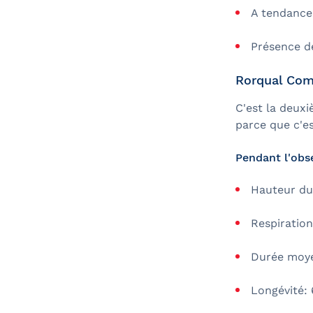
A tendance 
Présence de
Rorqual Co
C'est la deuxi
parce que c'es
Pendant l'obs
Hauteur du 
Respiration
Durée moye
Longévité: 