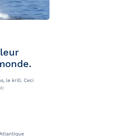
leur
 monde.
 le krill. Ceci
c:
Atlantique