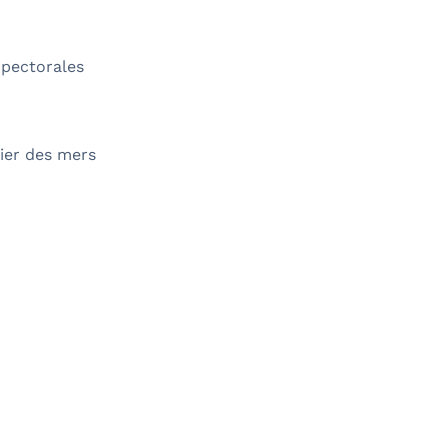
 pectorales
rier des mers