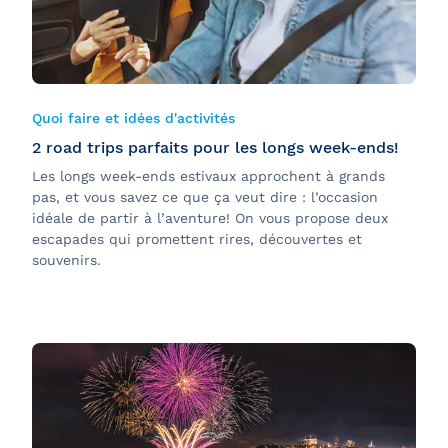
Quoi faire et idées d'activités
2 road trips parfaits pour les longs week-ends!
Les longs week-ends estivaux approchent à grands
pas, et vous savez ce que ça veut dire : l’occasion
idéale de partir à l’aventure! On vous propose deux
escapades qui promettent rires, découvertes et
souvenirs.