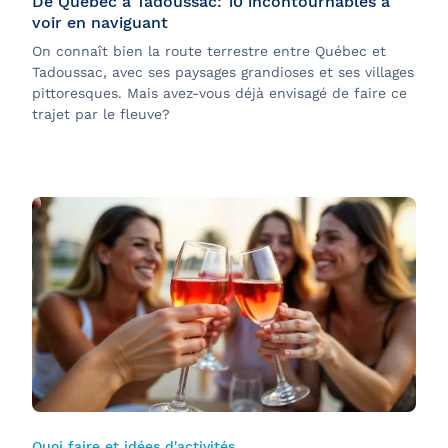
De Québec à Tadoussac: 10 incontournables à
voir en naviguant
On connaît bien la route terrestre entre Québec et
Tadoussac, avec ses paysages grandioses et ses villages
pittoresques. Mais avez-vous déjà envisagé de faire ce
trajet par le fleuve?
Quoi faire et idées d'activités