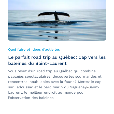
Développement durable
Expérience à bord
Groupes et événements
Nouvelles et entreprise
Quoi faire et idées d'activités
Le parfait road trip au Québec: Cap vers les
baleines du Saint-Laurent
Vous rêvez d'un road trip au Québec qui combine
paysages spectaculaires, découvertes gourmandes et
rencontres inoubliables avec la faune? Mettez le cap
sur Tadoussac et le parc marin du Saguenay
–
Saint-
Laurent, le meilleur endroit au monde pour
l'observation des baleines.