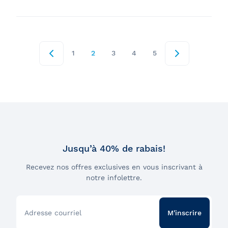
1
2
3
4
5
Jusqu’à 40% de rabais!
Recevez nos offres exclusives en vous inscrivant à
notre infolettre.
Adresse courriel
M'inscrire