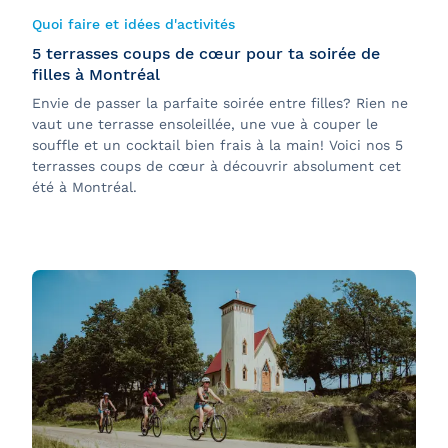
Quoi faire et idées d'activités
5 terrasses coups de cœur pour ta soirée de
filles à Montréal
Envie de passer la parfaite soirée entre filles? Rien ne
vaut une terrasse ensoleillée, une vue à couper le
souffle et un cocktail bien frais à la main! Voici nos 5
terrasses coups de cœur à découvrir absolument cet
été à Montréal.