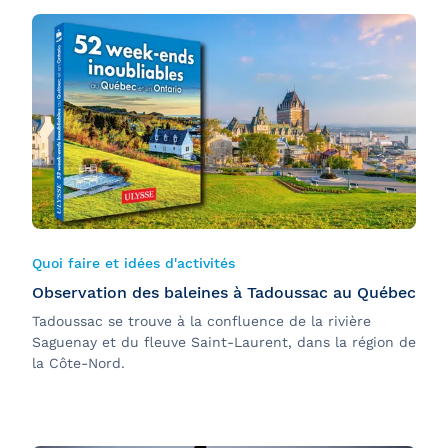
Quoi faire et idées d'activités
Observation des baleines à Tadoussac au Québec
Tadoussac se trouve à la confluence de la rivière
Saguenay et du fleuve Saint-Laurent, dans la région de
la Côte-Nord.