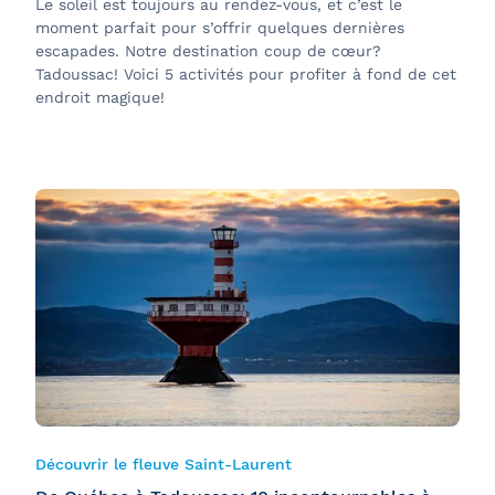
Le soleil est toujours au rendez-vous, et c’est le
moment parfait pour s’offrir quelques dernières
escapades. Notre destination coup de cœur?
Tadoussac! Voici 5 activités pour profiter à fond de cet
endroit magique!
Découvrir le fleuve Saint-Laurent